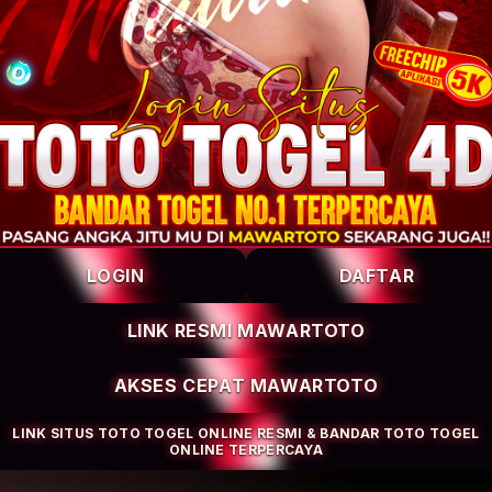
LOGIN
DAFTAR
LINK RESMI MAWARTOTO
AKSES CEPAT MAWARTOTO
LINK SITUS TOTO TOGEL ONLINE RESMI & BANDAR TOTO TOGEL
ONLINE TERPERCAYA